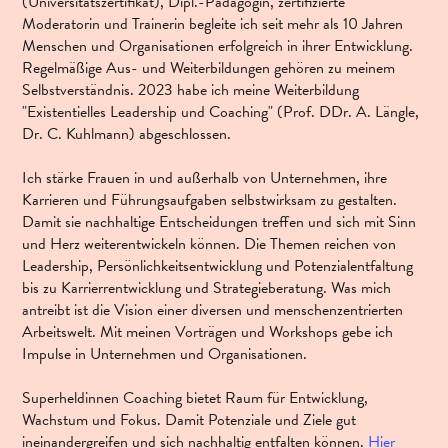
(Universitätszertifikat), Dipl.-Pädagogin, zertifizierte
Moderatorin und Trainerin begleite ich seit mehr als 10 Jahren
Menschen und Organisationen erfolgreich in ihrer Entwicklung.
Regelmäßige Aus- und Weiterbildungen gehören zu meinem
Selbstverständnis. 2023 habe ich meine Weiterbildung
"Existentielles Leadership und Coaching" (Prof. DDr. A. Längle,
Dr. C. Kuhlmann) abgeschlossen.
Ich stärke Frauen in und außerhalb von Unternehmen, ihre
Karrieren und Führungsaufgaben selbstwirksam zu gestalten.
Damit sie nachhaltige Entscheidungen treffen und sich mit Sinn
und Herz weiterentwickeln können. Die Themen reichen von
Leadership, Persönlichkeitsentwicklung und Potenzialentfaltung
bis zu Karrierrentwicklung und Strategieberatung. Was mich
antreibt ist die Vision einer diversen und menschenzentrierten
Arbeitswelt. Mit meinen Vorträgen und Workshops gebe ich
Impulse in Unternehmen und Organisationen.
Superheldinnen Coaching bietet Raum für Entwicklung,
Wachstum und Fokus. Damit Potenziale und Ziele gut
ineinandergreifen und sich nachhaltig entfalten können.
Hier